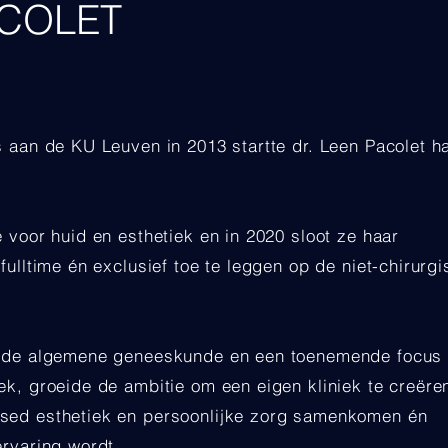
ACOLET
s aan de KU Leuven in 2013 startte dr. Leen Pacolet h
 voor huid en esthetiek en in 2020 sloot ze haar
fulltime én exclusief toe te leggen op de niet-chirurg
in de algemene geneeskunde en een toenemende focus
ek, groeide de ambitie om een eigen kliniek te creëre
sed esthetiek en persoonlijke zorg samenkomen én
ervaring wordt.