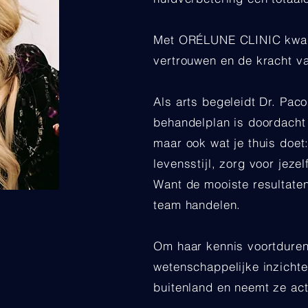
Met ORÉLUNE CLINIC kwam ha
vertrouwen en de kracht va
Als arts begeleidt Dr. Paco
behandelplan is doordacht e
maar ook wat je thuis doe
levensstijl, zorg voor jezel
Want de mooiste resultaten
team handelen.
Om haar kennis voortduren
wetenschappelijke inzichten
buitenland en neemt ze act