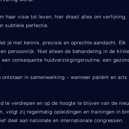
ar visie tot leven, hier draait alles om verfijning,
n subtiele perfectie.
let je met kennis, precisie en oprechte aandacht. Elk
n persoonlijk. Niet alleen de behandeling in de klinie
t: een consequente huidverzorgingsroutine, een gezon
f.
 ontstaan in samenwerking – wanneer patiënt en arts 
d te verdiepen en op de hoogte te blijven van de nie
, volgt zij regelmatig opleidingen en trainingen in bi
ief deel aan nationale en internationale congressen.