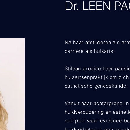
Dr. LEEN P
Na haar afstuderen als art
carrière als huisarts.
Stilaan groeide haar passie
huisartsenpraktijk om zich 
esthetische geneeskunde.
Vanuit haar achtergrond 
huidveroudering en estheti
een plek waar evidence-ba
huidverbetering een totaal