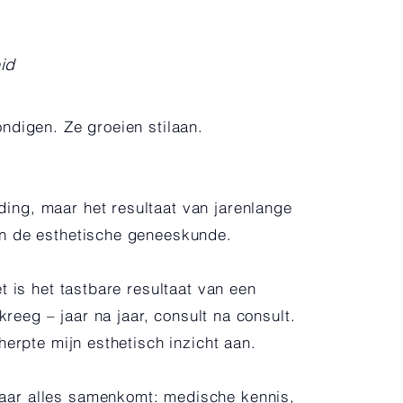
id
ndigen. Ze groeien stilaan.
ng, maar het resultaat van jarenlange
an de esthetische geneeskunde.
t is het tastbare resultaat van een
kreeg – jaar na jaar, consult na consult.
herpte mijn esthetisch inzicht aan.
aar alles samenkomt: medische kennis,