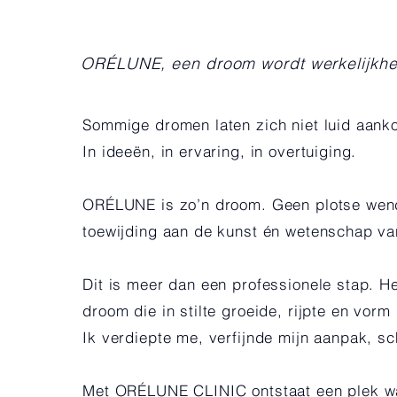
ORÉLUNE, een droom wordt werkelijkhe
Sommige dromen laten zich niet luid aanko
In ideeën, in ervaring, in overtuiging.
ORÉLUNE is zo’n droom. Geen plotse wendi
toewijding aan de kunst én wetenschap v
Dit is meer dan een professionele stap. He
droom die in stilte groeide, rijpte en vorm 
Ik verdiepte me, verfijnde mijn aanpak, sc
Met ORÉLUNE CLINIC ontstaat een plek w