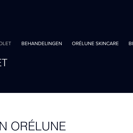
COLET
BEHANDELINGEN
ORÉLUNE SKINCARE
B
ET
AN ORÉLUNE