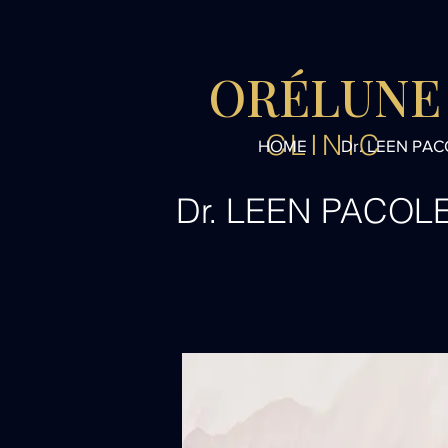
ORÉLUNE
CLINIC
HOME
Dr. LEEN PA
Dr. LEEN PACOL