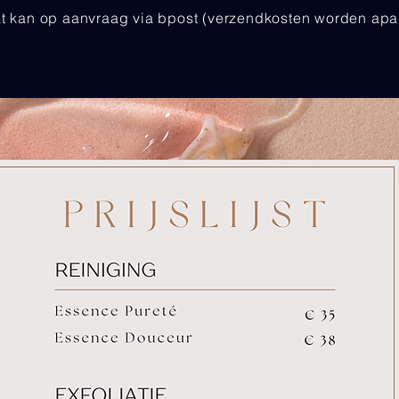
at kan op aanvraag via bpost (verzendkosten worden apa