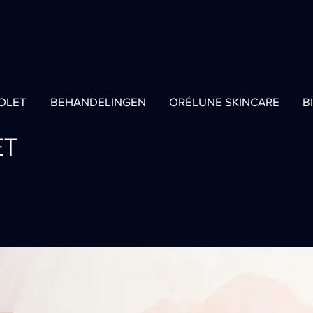
COLET
BEHANDELINGEN
ORÉLUNE SKINCARE
B
ET